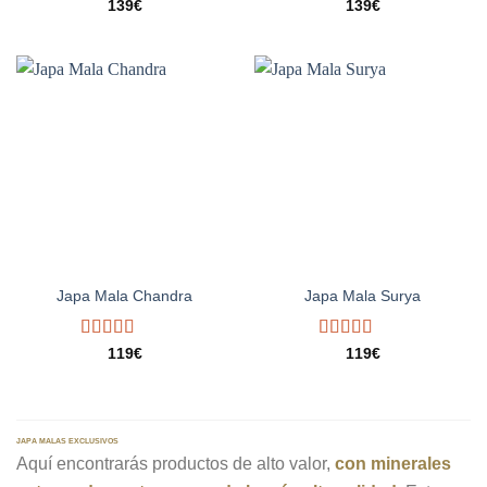
Valorado
Valorado
139
€
139
€
con
5.00
de
con
4.75
de
5
5
Japa Mala Chandra
Japa Mala Surya
Valorado
Valorado
119
€
119
€
con
5.00
de
con
4.50
5
de 5
JAPA MALAS EXCLUSIVOS
Aquí encontrarás productos de alto valor,
con minerales