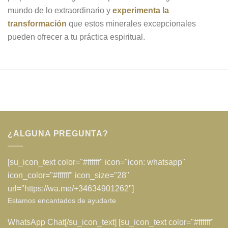
mundo de lo extraordinario y
experimenta la
transformación
que estos minerales excepcionales
pueden ofrecer a tu práctica espiritual.
¿ALGUNA PREGUNTA?
[su_icon_text color="#ffffff" icon="icon: whatsapp"
icon_color="#ffffff" icon_size="28"
url="https://wa.me/+34634901262"]
Estamos encantados de ayudarte
WhatsApp Chat[/su_icon_text] [su_icon_text color="#ffffff"