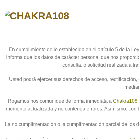
Skip
to
content
En cumplimiento de lo establecido en el artículo 5 de la L
informa que los datos de carácter personal que nos propor
consulta, o solicitud realizada a t
Usted podrá ejercer sus derechos de acceso, rectificación,
median
Rogamos nos comunique de forma inmediata a
Chakra108
momento actualizada y no contenga errores. Asimismo, con la
La no cumplimentación o la cumplimentación parcial de los d