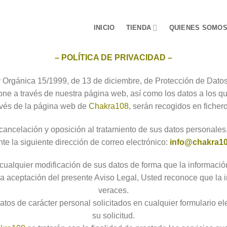
INICIO
TIENDA
QUIENES SOMO
– POLÍTICA DE PRIVACIDAD –
ey Orgánica 15/1999, de 13 de diciembre, de Protección de Dato
cione a través de nuestra página web, así como los datos a lo
ravés de la página web de
Chakra108
, serán recogidos en fiche
 cancelación y oposición al tratamiento de sus datos personales
te la siguiente dirección de correo electrónico:
info@chakra1
cualquier modificación de sus datos de forma que la informació
 aceptación del presente Aviso Legal, Usted reconoce que la in
veraces.
atos de carácter personal solicitados en cualquier formulario e
su solicitud.