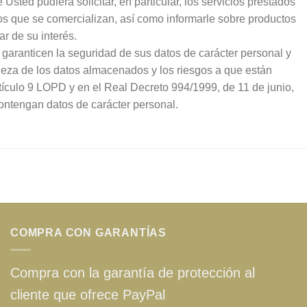
 Usted pudiera solicitar, en particular, los servicios prestados
dos que se comercializan, así como informarle sobre productos
ar de su interés.
garanticen la seguridad de sus datos de carácter personal y
raleza de los datos almacenados y los riesgos a que están
rtículo 9 LOPD y en el Real Decreto 994/1999, de 11 de junio,
ontengan datos de carácter personal.
COMPRA CON GARANTÍAS
Compra con la garantía de protección al
cliente que ofrece PayPal