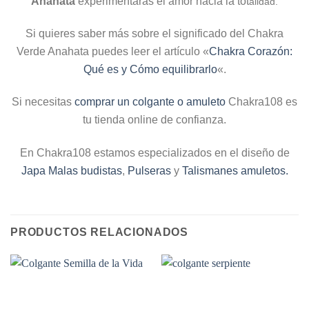
Anahata
experimentarás el amor hacia la tot
alidad.
Si quieres saber más sobre el significado del Chakra
Verde Anahata puedes leer el artículo «
Chakra Corazón:
Qué es y Cómo equilibrarlo
«.
Si necesitas
comprar un colgante o amuleto
Chakra108 es
tu tienda online de confianza.
En Chakra108 estamos especializados en el diseño de
Japa Malas budistas
,
Pulseras
y
Talismanes amuletos.
PRODUCTOS RELACIONADOS