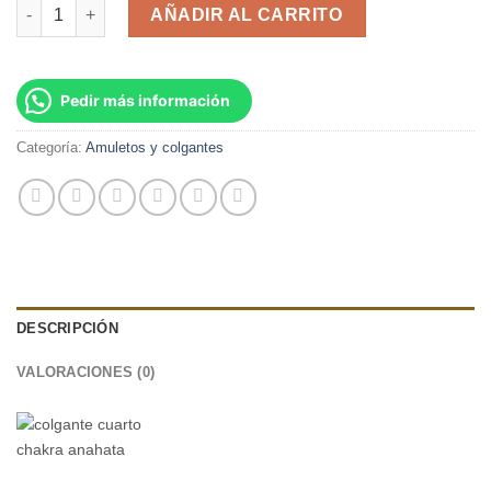
Colgante Cuarto Chakra Anahata cantidad
AÑADIR AL CARRITO
Pedir más información
Categoría:
Amuletos y colgantes
DESCRIPCIÓN
VALORACIONES (0)