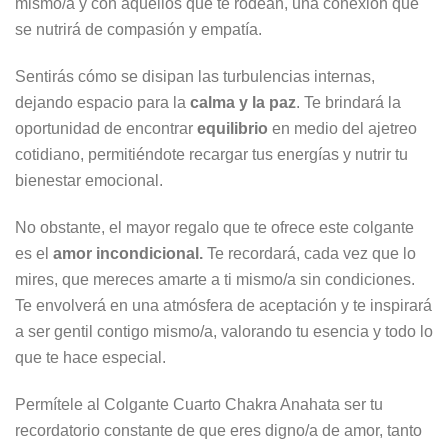
mismo/a y con aquellos que te rodean, una conexión que
se nutrirá de compasión y empatía.
Sentirás cómo se disipan las turbulencias internas,
dejando espacio para la
calma y la paz
. Te brindará la
oportunidad de encontrar
equilibrio
en medio del ajetreo
cotidiano, permitiéndote recargar tus energías y nutrir tu
bienestar emocional.
No obstante, el mayor regalo que te ofrece este colgante
es el
amor incondicional.
Te recordará, cada vez que lo
mires, que mereces amarte a ti mismo/a sin condiciones.
Te envolverá en una atmósfera de aceptación y te inspirará
a ser gentil contigo mismo/a, valorando tu esencia y todo lo
que te hace especial.
Permítele al Colgante Cuarto Chakra Anahata ser tu
recordatorio constante de que eres digno/a de amor, tanto