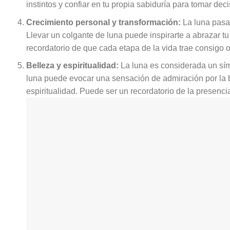
instintos y confiar en tu propia sabiduría para tomar dec
Crecimiento personal y transformación:
La luna pasa 
Llevar un colgante de luna puede inspirarte a abrazar t
recordatorio de que cada etapa de la vida trae consigo 
Belleza y espiritualidad:
La luna es considerada un símb
luna puede evocar una sensación de admiración por la b
espiritualidad. Puede ser un recordatorio de la presencia