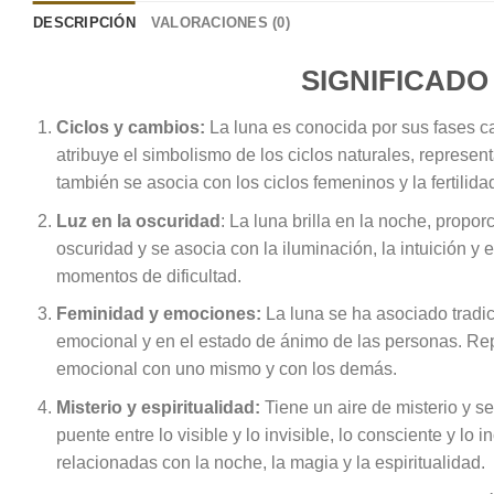
DESCRIPCIÓN
VALORACIONES (0)
SIGNIFICADO
Ciclos y cambios:
La luna es conocida por sus fases ca
atribuye el simbolismo de los ciclos naturales, represen
también se asocia con los ciclos femeninos y la fertilida
Luz en la oscuridad
: La luna brilla en la noche, propor
oscuridad y se asocia con la iluminación, la intuición 
momentos de dificultad.
Feminidad y emociones:
La luna se ha asociado tradi
emocional y en el estado de ánimo de las personas. Repre
emocional con uno mismo y con los demás.
Misterio y espiritualidad:
Tiene un aire de misterio y se
puente entre lo visible y lo invisible, lo consciente y l
relacionadas con la noche, la magia y la espiritualidad.