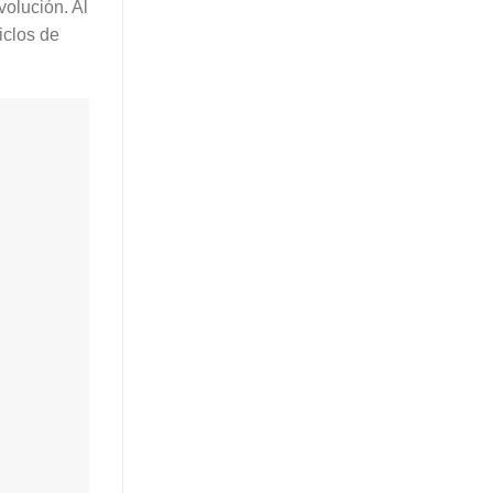
olución. Al
iclos de