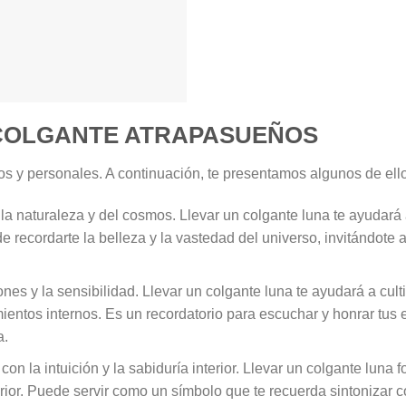
 COLGANTE ATRAPASUEÑOS
cos y personales. A continuación, te presentamos algunos de ell
a naturaleza y del cosmos. Llevar un colgante luna te ayudará a
recordarte la belleza y la vastedad del universo, invitándote a
es y la sensibilidad. Llevar un colgante luna te ayudará a cult
mientos internos. Es un recordatorio para escuchar y honrar tus
a.
con la intuición y la sabiduría interior. Llevar un colgante luna 
terior. Puede servir como un símbolo que te recuerda sintonizar c