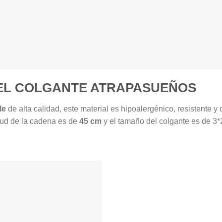
EL COLGANTE ATRAPASUEÑOS
le
de alta calidad, este material es hipoalergénico, resistente y
itud de la cadena es de
45 cm
y el tamaño del colgante es de 3*