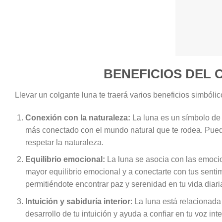
BENEFICIOS DEL
Llevar un colgante luna te traerá varios beneficios simbóli
Conexión con la naturaleza:
La luna es un símbolo de l
más conectado con el mundo natural que te rodea. Puede 
respetar la naturaleza.
Equilibrio emocional:
La luna se asocia con las emocion
mayor equilibrio emocional y a conectarte con tus senti
permitiéndote encontrar paz y serenidad en tu vida diari
Intuición y sabiduría interior
: La luna está relacionada 
desarrollo de tu intuición y ayuda a confiar en tu voz in