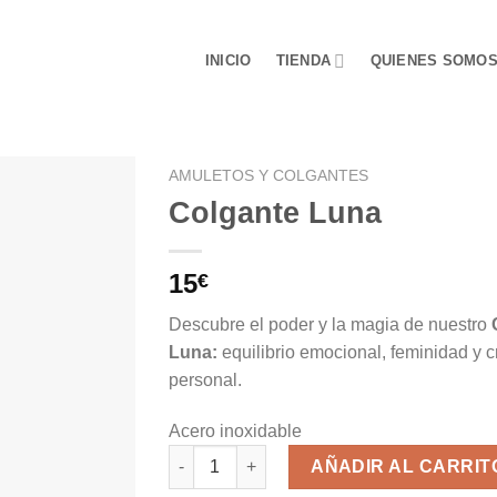
INICIO
TIENDA
QUIENES SOMO
AMULETOS Y COLGANTES
Colgante Luna
15
€
Descubre el poder y la magia de nuestro
Luna:
equilibrio emocional, feminidad y 
personal.
Acero inoxidable
Colgante Luna cantidad
AÑADIR AL CARRIT