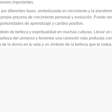
isiones importantes.
por diferentes fases, simbolizando el crecimiento y la transfor
u propio proceso de crecimiento personal y evolución. Puede se
oportunidades de aprendizaje y cambio positivo.
olo de belleza y espiritualidad en muchas culturas. Llevar un
elleza del universo y fomentar una conexión más profunda con 
 de lo divino en tu vida y un símbolo de la belleza que te rodea