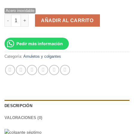
Acero inoxidable
Colgante Séptimo Chakra Sahasrara cantidad
AÑADIR AL CARRITO
Pedir más información
Categoría:
Amuletos y colgantes
DESCRIPCIÓN
VALORACIONES (0)