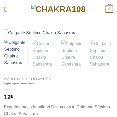
Skip
0
to
content
AMULETOS Y COLGANTES
Colgante Séptimo Chakra Sahasrara
12
€
Experimenta la humildad Divina con tu Colgante Séptimo
Chakra Sahasrara