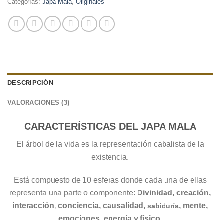
Categorías:
Japa Mala
,
Originales
DESCRIPCIÓN
VALORACIONES (3)
CARACTERÍSTICAS DEL JAPA MALA
El árbol de la vida es la representación cabalista de la
existencia.
Está compuesto de 10 esferas donde cada una de ellas
representa una parte o componente:
Divinidad, creación,
interacción, conciencia, causalidad,
, mente,
sabiduría
emociones, energía y físico.