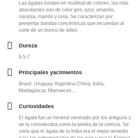
Las ágatas existen en multitud de colores, las más
abundantes son de color gris, azul, amarillo,
naranja, marrón y rosa. Se caracterizan por
presentar bandas concéntricas que recuerdan al
corte de un tronco de árbol.
Dureza
6.5-7
Principales yacimientos
Brasil, Uruguay, Argentina China, India,
Madagascar, Marruecos…
Curiosidades
El ágata fue un mineral venerado por los antiguos y
se la consideraba como la piedra de la ciencia. Se
creía que el ágata de la India era el mejor remedio
para las enfermedades de los ojos y que la Egipcia