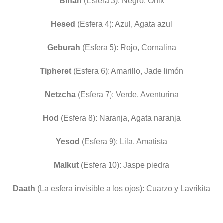
Binah
(Esfera 3): Negro, Onix
Hesed
(Esfera 4): Azul, Agata azul
Geburah
(Esfera 5): Rojo, Cornalina
Tipheret
(Esfera 6): Amarillo, Jade limón
Netzcha
(Esfera 7): Verde, Aventurina
Hod
(Esfera 8): Naranja, Agata naranja
Yesod
(Esfera 9): Lila, Amatista
Malkut
(Esfera 10): Jaspe piedra
Daath
(La esfera invisible a los ojos): Cuarzo y Lavrikita