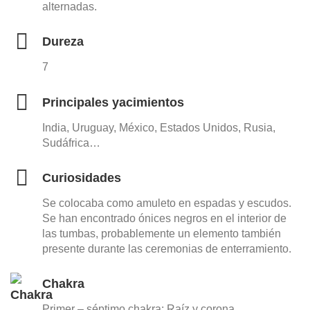
alternadas.
Dureza
7
Principales yacimientos
India, Uruguay, México, Estados Unidos, Rusia,
Sudáfrica…
Curiosidades
Se colocaba como amuleto en espadas y escudos.
Se han encontrado ónices negros en el interior de
las tumbas, probablemente un elemento también
presente durante las ceremonias de enterramiento.
Chakra
Primer – séptimo chakra: Raíz y corona.