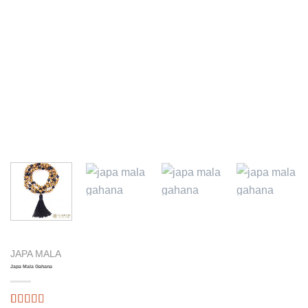
JAPA MALA
Japa Mala Gahana