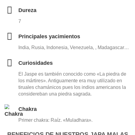
Dureza
7
Principales yacimientos
India, Rusia, Indonesia, Venezuela, , Madagascar…
Curiosidades
El Jaspe es también conocido como «La piedra de
los mártires». Antiguamente era muy utilizado en
tiruales chamánicos pues los indios americanos la
considereban una piedra sagrada.
Chakra
Primer chakra: Raíz. «Muladhara».
BENEFICIOS DE NUESTROS JAPA MALAS