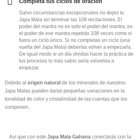
Completa tus ciclos de oración
Salvo circunstancias excepcionales no dejes tu
Japa Mala sin terminar las 108 recitaciones. El
poder del mantra no es solo el poder del mantra, es
el poder de ese mantra repetido 108 veces como si
fuera un ciclo único. Si no completas un ciclo (una
vuelta del Japa Mala) deberías volver a empezarla.
De igual modo si un día olvidas hacer la práctica de
tus procesos lo más sabio sería volverlos a
empezar.
Debido al
origen natural
de los minerales de nuestros
Japa Malas pueden darse pequeñas variaciones en la
tonalidad de color y cristalinidad de las cuentas que los
componen.
Así que con este
Japa Mala Gahana
conectarás con la