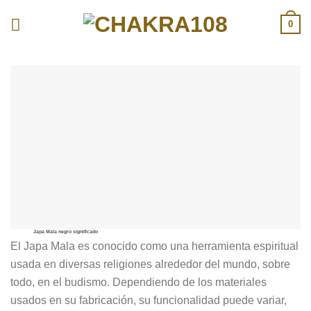
Skip
0
to
content
Japa Mala negro significado
El Japa Mala es conocido como una herramienta espiritual
usada en diversas religiones alrededor del mundo, sobre
todo, en el budismo. Dependiendo de los materiales
usados en su fabricación, su funcionalidad puede variar,