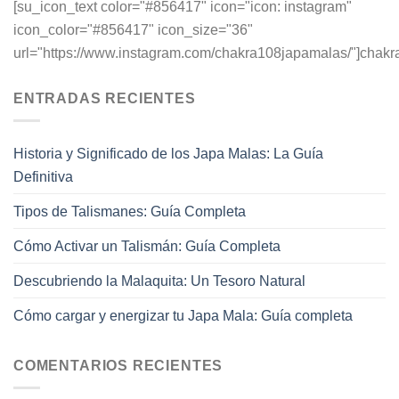
[su_icon_text color="#856417" icon="icon: instagram"
icon_color="#856417" icon_size="36"
url="https://www.instagram.com/chakra108japamalas/"]chakr
ENTRADAS RECIENTES
Historia y Significado de los Japa Malas: La Guía
Definitiva
Tipos de Talismanes: Guía Completa
Cómo Activar un Talismán: Guía Completa
Descubriendo la Malaquita: Un Tesoro Natural
Cómo cargar y energizar tu Japa Mala: Guía completa
COMENTARIOS RECIENTES