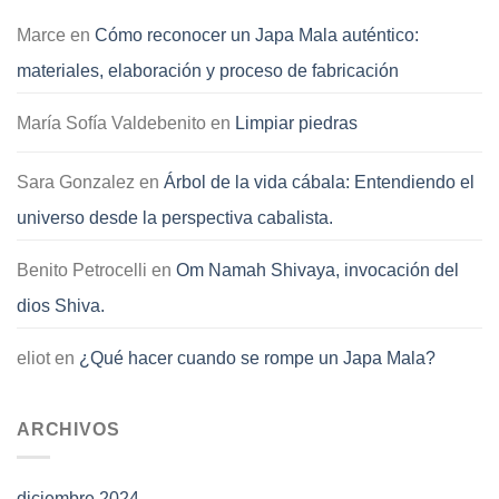
Marce
en
Cómo reconocer un Japa Mala auténtico:
materiales, elaboración y proceso de fabricación
María Sofía Valdebenito
en
Limpiar piedras
Sara Gonzalez
en
Árbol de la vida cábala: Entendiendo el
universo desde la perspectiva cabalista.
Benito Petrocelli
en
Om Namah Shivaya, invocación del
dios Shiva.
eliot
en
¿Qué hacer cuando se rompe un Japa Mala?
ARCHIVOS
diciembre 2024