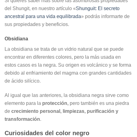
Si quieres saber más sobre las asombrosas propiedades
del Shungit, en nuestro artículo «
Shunguit: El secreto
ancestral para una vida equilibrada
» podrás informarte de
sus propiedades y beneficios.
Obsidiana
La obsidiana se trata de un vidrio natural que se puede
encontrar en diferentes colores, pero la más usada en
estos casos es la negra. Su origen es volcánico y se forma
debido al enfriamiento del magma con grandes cantidades
de ácido silícico.
Al igual que las anteriores, la obsidiana negra sirve como
elemento para la
protección,
pero también es una piedra
de
crecimiento personal, limpiezas, purificación y
transformación
.
Curiosidades del color negro