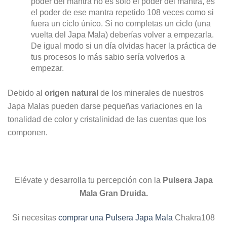
poder del mantra no es solo el poder del mantra, es
el poder de ese mantra repetido 108 veces como si
fuera un ciclo único. Si no completas un ciclo (una
vuelta del Japa Mala) deberías volver a empezarla.
De igual modo si un día olvidas hacer la práctica de
tus procesos lo más sabio sería volverlos a
empezar.
Debido al
origen natural
de los minerales de nuestros
Japa Malas pueden darse pequeñas variaciones en la
tonalidad de color y cristalinidad de las cuentas que los
componen.
Elévate y desarrolla tu percepción con la
Pulsera Japa
Mala Gran Druida.
Si necesitas
comprar una Pulsera Japa Mala
Chakra108