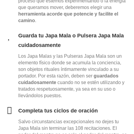
proceso que estemos experimentando o la energía
que queramos mover, deberemos elegir una
herramienta acorde que potencie y facilite el
camino
.
Guarda tu Japa Mala o Pulsera Japa Mala
cuidadosamente
Los
Japa Malas y las Pulseras Japa Mala son un
elemento físico donde se acumula la conciencia,
son objetos rituales íntimamente vinculado a su
portador. Por esta razón, deben ser
guardados
cuidadosamente
cuando no se estén utilizando y
tratados respetuosamente, ya sea en su uso o
llevándolos puestos.
Completa tus ciclos de oración
Salvo circunstancias excepcionales no dejes tu
Japa Mala sin terminar las 108 recitaciones. El