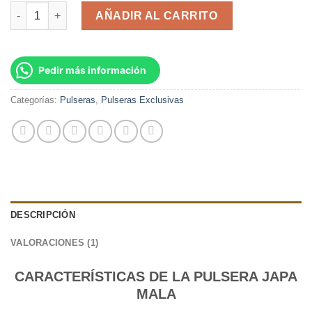
Pulsera Japa Mala Gran Druida cantidad
AÑADIR AL CARRITO
Pedir más información
Categorías:
Pulseras
,
Pulseras Exclusivas
DESCRIPCIÓN
VALORACIONES (1)
CARACTERÍSTICAS DE LA PULSERA JAPA
MALA