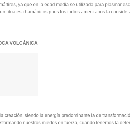
mártires, ya que en la edad media se utilizada para plasmar es
o en rituales chamánicos pues los indios americanos la conside
OCA VOLCÁNICA
a creación, siendo la energía predominante la de transformació
sformando nuestros miedos en fuerza, cuando tenemos la dete