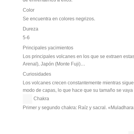
Color
Se encuentra en colores negrizos.
Dureza
5-6
Principales yacimientos
Los principales volcanes en los que se extraen esta
Arenal), Japón (Monte Fuji)…
Curiosidades
Los volcanes crecen constantemente mientras siguen
modo de capas, lo que hace que su tamaño se vaya
Chakra
Primer y segundo chakra: Raíz y sacral. «Muladhar