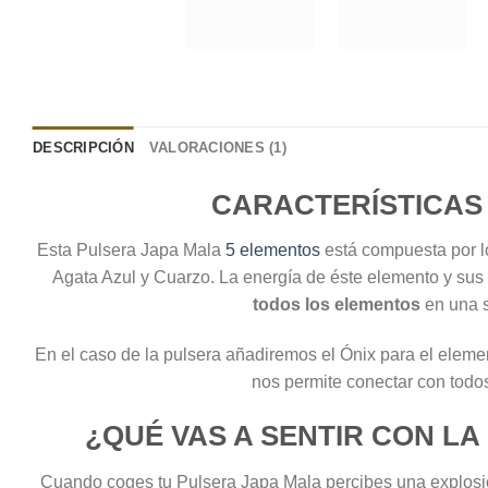
DESCRIPCIÓN
VALORACIONES (1)
CARACTERÍSTICAS 
Esta Pulsera Japa Mala
5 elementos
está compuesta por l
Agata Azul y Cuarzo. La energía de éste elemento y sus
todos los elementos
en una s
En el caso de la pulsera añadiremos el Ónix para el eleme
nos permite conectar con todo
¿QUÉ VAS A SENTIR CON L
Cuando coges tu Pulsera Japa Mala
percibes una explosi