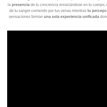
la
presencia
de tu conciencia enraizándose en tu cuerpo,
de tu sangre corriendo por tus venas mientras
tu percepc
sensaciones forman
una sola experiencia unificada
dond