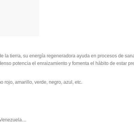
de la tierra, su energía regeneradora ayuda en procesos de san
 denso potencia el enraizamiento y fomenta el hábito de estar pr
rojo, amarillo, verde, negro, azul, etc.
l, Venezuela…