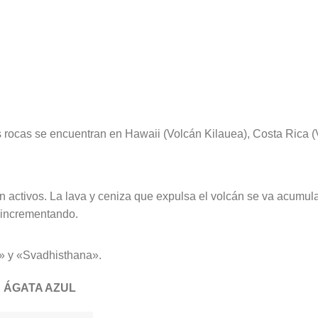
s rocas se encuentran en Hawaii (Volcán Kilauea), Costa Rica 
 activos. La lava y ceniza que expulsa el volcán se va acumul
 incrementando.
a» y «Svadhisthana».
ÁGATA AZUL