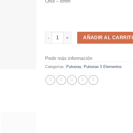
Ónix – 8mm
Pulsera Japa Mala 5 Elementos cantidad
AÑADIR AL CARRIT
Pedir más información
Categorías:
Pulseras
,
Pulseras 5 Elementos