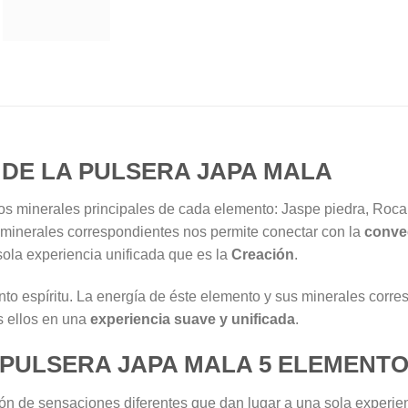
DE LA PULSERA JAPA MALA
os minerales principales de cada elemento: Jaspe piedra, Roca
 minerales correspondientes nos permite conectar con la
conve
ola experiencia unificada que es la
Creación
.
nto espíritu. La energía de éste elemento y sus minerales corr
s ellos en una
experiencia suave y unificada
.
A PULSERA JAPA MALA 5 ELEMENT
ón de sensaciones diferentes que dan lugar a una sola experie