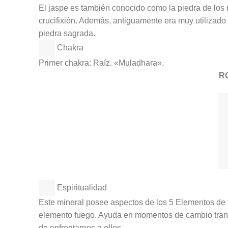
El jaspe es también conocido como la piedra de los 
crucifixión. Además, antiguamente era muy utilizad
piedra sagrada.
Chakra
Primer chakra: Raíz. «Muladhara».
R
Espiritualidad
Este mineral posee aspectos de los 5 Elementos de l
elemento fuego. Ayuda en momentos de cambio tran
de enfrentarnos a ellos.