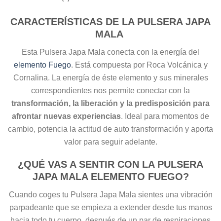
CARACTERÍSTICAS DE LA PULSERA JAPA
MALA
Esta Pulsera Japa Mala conecta con la energía del
elemento Fuego
. Está compuesta por Roca Volcánica y
Cornalina. La energía de éste elemento y sus minerales
correspondientes nos permite conectar con la
transformación, la liberación y la predisposición para
afrontar nuevas experiencias
. Ideal para momentos de
cambio, potencia la actitud de auto transformación y aporta
valor para seguir adelante.
¿QUÉ VAS A SENTIR CON LA PULSERA
JAPA MALA ELEMENTO FUEGO?
Cuando coges tu Pulsera Japa Mala sientes una vibración
parpadeante que se empieza a extender desde tus manos
hacia todo tu cuerpo, después de un par de respiraciones