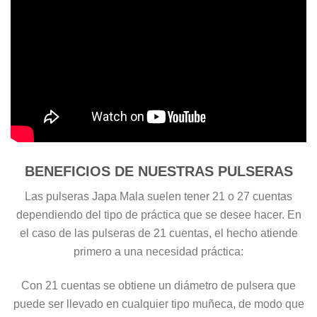
BENEFICIOS DE NUESTRAS PULSERAS
Las pulseras Japa Mala suelen tener 21 o 27 cuentas
dependiendo del tipo de práctica que se desee hacer. En
el caso de las pulseras de 21 cuentas, el hecho atiende
primero a una necesidad práctica:
Con 21 cuentas se obtiene un diámetro de pulsera que
puede ser llevado en cualquier tipo muñeca, de modo que