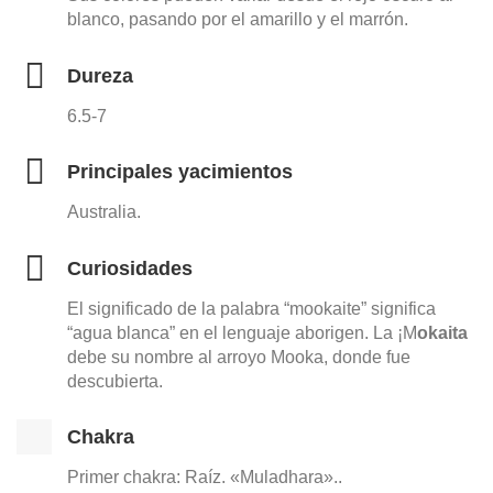
blanco, pasando por el amarillo y el marrón.
Dureza
6.5-7
Principales yacimientos
Australia.
Curiosidades
El significado de la palabra “mookaite” significa
“agua blanca” en el lenguaje aborigen. La ¡M
okaita
debe su nombre al arroyo Mooka, donde fue
descubierta.
Chakra
Primer chakra: Raíz. «Muladhara»..