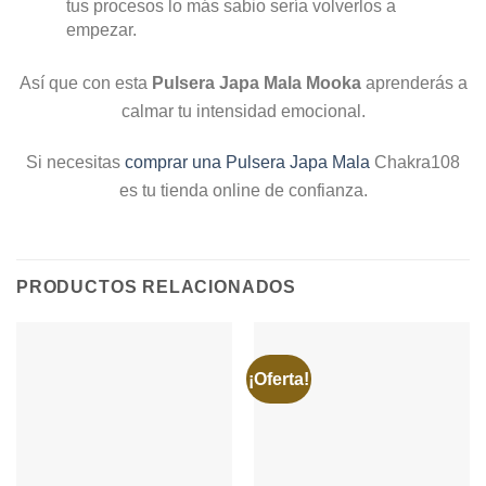
tus procesos lo más sabio sería volverlos a
empezar.
Así que con esta
Pulsera
Japa Mala Mooka
aprenderás a
calmar tu intensidad emocional.
Si necesitas
comprar una Pulsera Japa Mala
Chakra108
es tu tienda online de confianza.
PRODUCTOS RELACIONADOS
¡Oferta!