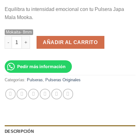
Equilibra tu intensidad emocional con tu Pulsera Japa
Mala Mooka.
Mokaita- 8mm
Pulsera Japa Mala Mooka cantidad
AÑADIR AL CARRITO
Pedir más información
Categorías:
Pulseras
,
Pulseras Originales
DESCRIPCIÓN