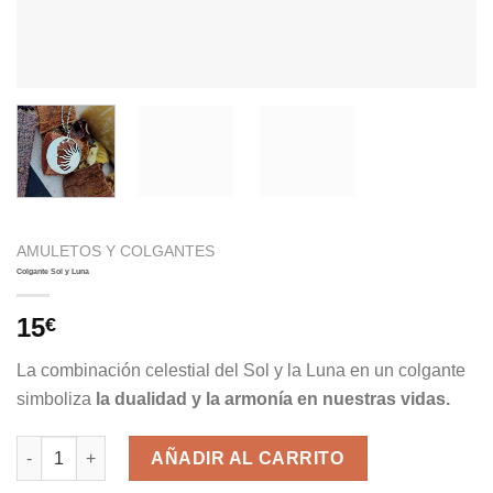
AMULETOS Y COLGANTES
Colgante Sol y Luna
15
€
La combinación celestial del Sol y la Luna en un colgante
simboliza
la dualidad y la armonía en nuestras vidas.
Colgante Sol y Luna cantidad
AÑADIR AL CARRITO