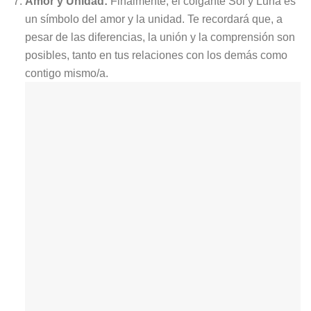
Amor y Unidad:
Finalmente, el colgante Sol y Luna es
un símbolo del amor y la unidad. Te recordará que, a
pesar de las diferencias, la unión y la comprensión son
posibles, tanto en tus relaciones con los demás como
contigo mismo/a.