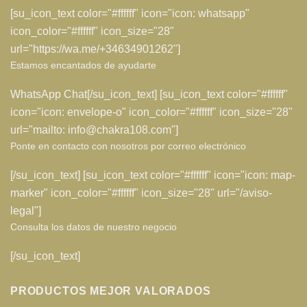
[su_icon_text color="#ffffff" icon="icon: whatsapp"
icon_color="#ffffff" icon_size="28"
url="https://wa.me/+34634901262"]
Estamos encantados de ayudarte
WhatsApp Chat[/su_icon_text] [su_icon_text color="#ffffff"
icon="icon: envelope-o" icon_color="#ffffff" icon_size="28"
url="mailto: info@chakra108.com"]
Ponte en contacto con nosotros por correo electrónico
[/su_icon_text] [su_icon_text color="#ffffff" icon="icon: map-
marker" icon_color="#ffffff" icon_size="28" url="/aviso-
legal"]
Consulta los datos de nuestro negocio
[/su_icon_text]
PRODUCTOS MEJOR VALORADOS