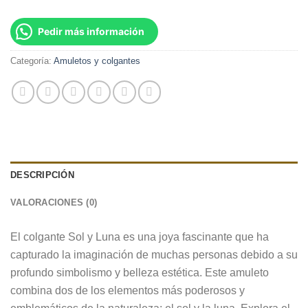
Pedir más información
Categoría:
Amuletos y colgantes
DESCRIPCIÓN
VALORACIONES (0)
El colgante Sol y Luna es una joya fascinante que ha
capturado la imaginación de muchas personas debido a su
profundo simbolismo y belleza estética. Este amuleto
combina dos de los elementos más poderosos y
emblemáticos de la naturaleza: el sol y la luna. Explora el