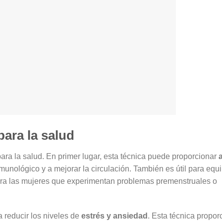
para la salud
ara la salud. En primer lugar, esta técnica puede proporcionar
a
unológico y a mejorar la circulación. También es útil para equil
ara las mujeres que experimentan problemas premenstruales o
 reducir los niveles de
estrés y ansiedad
. Esta técnica propo