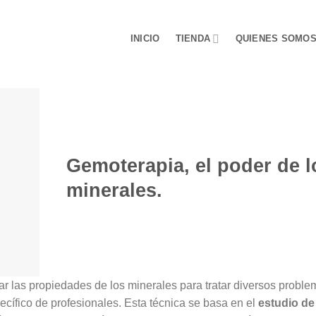
INICIO
TIENDA
QUIENES SOMO
Gemoterapia, el poder de l
minerales.
zar las propiedades de los minerales para tratar diversos probl
cífico de profesionales. Esta técnica se basa en el
estudio de