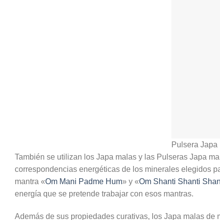
Pulsera Japa 
También se utilizan los Japa malas y las Pulseras Japa m
correspondencias energéticas de los minerales elegidos par
mantra «
Om Mani Padme Hum
» y «
Om Shanti Shanti Shan
energía que se pretende trabajar con esos mantras.
Además de sus propiedades curativas, los Japa malas de