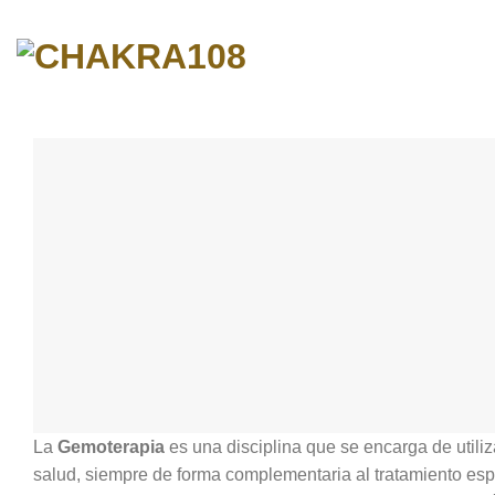
Skip
to
content
La
Gemoterapia
es una disciplina que se encarga de utili
salud, siempre de forma complementaria al tratamiento espe