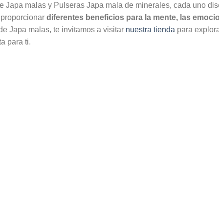
de Japa malas y Pulseras Japa mala de minerales, cada uno di
 proporcionar
diferentes beneficios para la mente, las emocio
de Japa malas, te invitamos a visitar
nuestra tienda
para explora
a para ti.