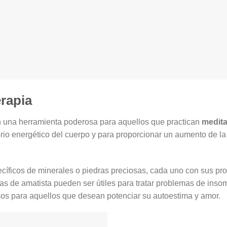
rapia
 una herramienta poderosa para aquellos que practican
medit
rio energético del cuerpo y para proporcionar un aumento de la
cíficos de minerales o piedras preciosas, cada uno con sus pr
as de amatista pueden ser útiles para tratar problemas de inso
sos para aquellos que desean potenciar su autoestima y amor.