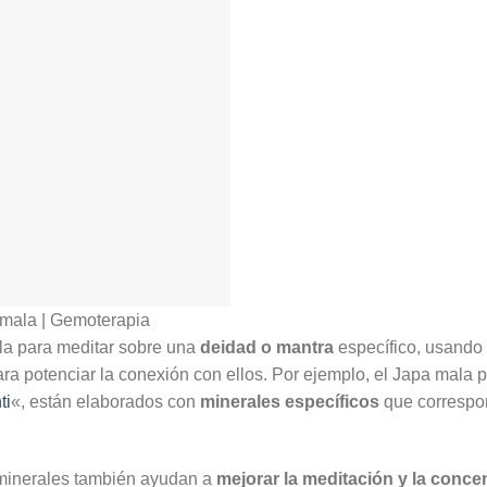
mala | Gemoterapia
ala para meditar sobre una
deidad o mantra
específico, usando 
a potenciar la conexión con ellos. Por ejemplo, el Japa mala p
ti
«, están elaborados con
minerales específicos
que correspo
 minerales también ayudan a
mejorar la meditación y la conce