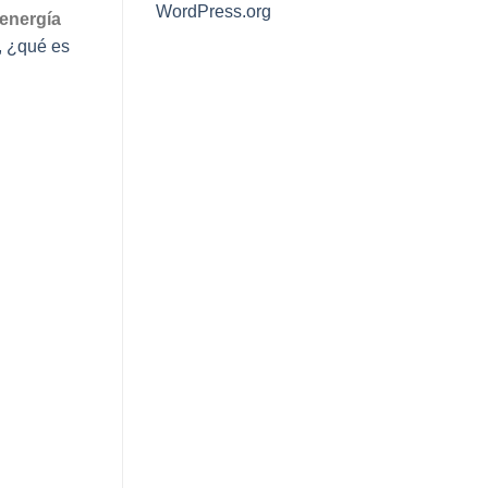
WordPress.org
 energía
, ¿qué es