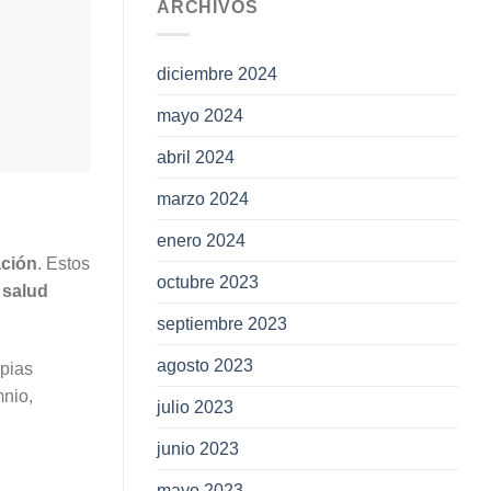
ARCHIVOS
diciembre 2024
mayo 2024
abril 2024
marzo 2024
enero 2024
ación
. Estos
octubre 2023
salud
septiembre 2023
agosto 2023
opias
mnio,
julio 2023
junio 2023
mayo 2023