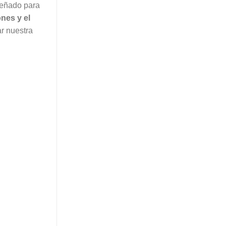
señado para
nes y el
r nuestra