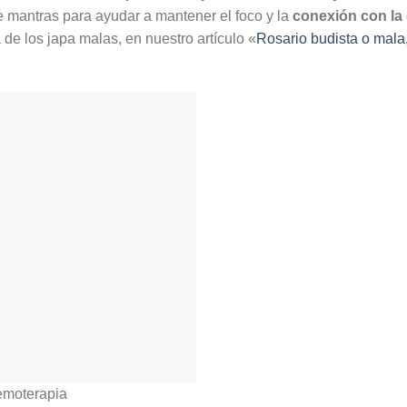
 de mantras para ayudar a mantener el foco y la
conexión con la
de los japa malas, en nuestro artículo «
Rosario budista o mala
emoterapia