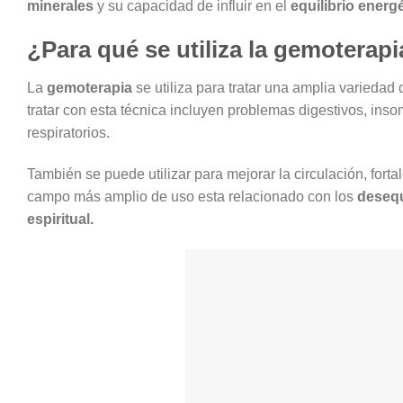
minerales
y su capacidad de influir en el
equilibrio energ
¿Para qué se utiliza la gemoterap
La
gemoterapia
se utiliza para tratar una amplia variedad
tratar con esta técnica incluyen problemas digestivos, in
respiratorios.
También se puede utilizar para mejorar la circulación, fort
campo más amplio de uso esta relacionado con los
desequ
espiritual.