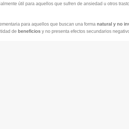
almente útil para aquellos que sufren de ansiedad u otros trast
lementaria para aquellos que buscan una forma
natural y no i
ntidad de
beneficios
y no presenta efectos secundarios negativ