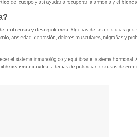
ético
del cuerpo y así ayudar a recuperar la armonía y el
bienes
ia?
 de
problemas y desequilibrios
. Algunas de las dolencias que
somnio, ansiedad, depresión, dolores musculares, migrañas y pr
alecer el sistema inmunológico y equilibrar el sistema hormonal.
ilibrios emocionales
, además de potenciar procesos de
crec