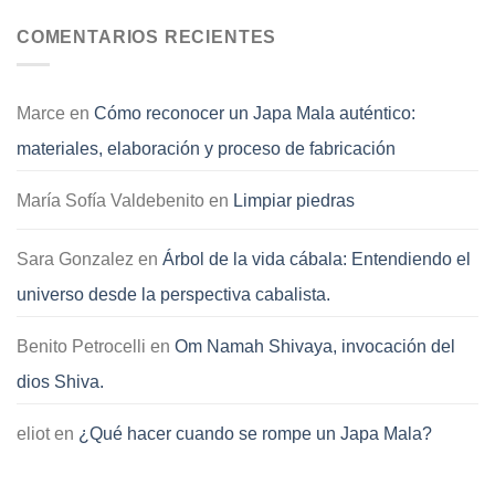
COMENTARIOS RECIENTES
Marce
en
Cómo reconocer un Japa Mala auténtico:
materiales, elaboración y proceso de fabricación
María Sofía Valdebenito
en
Limpiar piedras
Sara Gonzalez
en
Árbol de la vida cábala: Entendiendo el
universo desde la perspectiva cabalista.
Benito Petrocelli
en
Om Namah Shivaya, invocación del
dios Shiva.
eliot
en
¿Qué hacer cuando se rompe un Japa Mala?