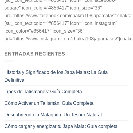
[su_icon_text color="#856417" icon="icon: facebook-
square" icon_color="#856417" icon_size="36"
url="https://www.facebook.com/chakra108japamalas"]chakra
[su_icon_text color="#856417" icon="icon: instagram"
icon_color="#856417" icon_size="36"
url="https://www.instagram.com/chakra108japamalas/"]chakr
ENTRADAS RECIENTES
Historia y Significado de los Japa Malas: La Guía
Definitiva
Tipos de Talismanes: Guía Completa
Cómo Activar un Talismán: Guía Completa
Descubriendo la Malaquita: Un Tesoro Natural
Cómo cargar y energizar tu Japa Mala: Guía completa