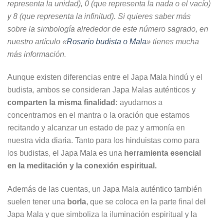
representa la unidad), 0 (que representa la nada o el vacío)
y 8 (que representa la infinitud). Si quieres saber más
sobre la simbología alrededor de este número sagrado, en
nuestro artículo «
Rosario budista o Mala
» tienes mucha
más información.
Aunque existen diferencias entre el Japa Mala hindú y el
budista, ambos se consideran Japa Malas auténticos y
comparten la misma finalidad:
ayudarnos a
concentrarnos en el mantra o la oración que estamos
recitando y alcanzar un estado de paz y armonía en
nuestra vida diaria. Tanto para los hinduistas como para
los budistas, el Japa Mala es una
herramienta esencial
en la meditación y la conexión espiritual.
Además de las cuentas, un Japa Mala auténtico también
suelen tener una
borla
, que se coloca en la parte final del
Japa Mala y que simboliza la iluminación espiritual y la