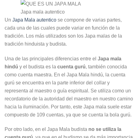
Japa mala autentico
Un
Japa Mala autentico
se compone de varias partes,
cada una de las cuales puede variar en función de la
tradición. Los más utilizados son los Japa malas de la
tradición hinduista y budista.
Una de las principales diferencias entre el
Japa mala
hindú
y el budista es la
cuenta gurú
, también conocida
como cuenta maestra. En el Japa Mala hindú, la cuenta
gurú se encuentra en la parte inferior del collar y
representa al maestro o guía espiritual. Se utiliza como un
recordatorio de la autoridad del maestro en nuestro camino
hacia la iluminación. Por tanto, este Japa mala suele estar
compuesto de 109 cuentas, ya que se cuenta la bola gurú.
Por otro lado, en el Japa Mala budista
no se utiliza la
cuenta gurú
, ya que en el budismo se da más importancia