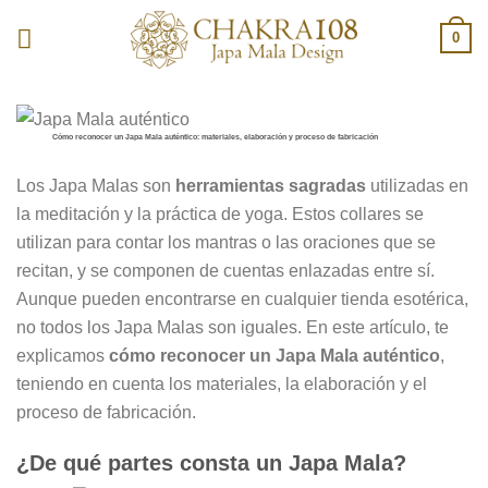
Skip
0
to
content
Cómo reconocer un Japa Mala auténtico: materiales, elaboración y proceso de fabricación
Los Japa Malas son
herramientas sagradas
utilizadas en
la meditación y la práctica de yoga. Estos collares se
utilizan para contar los mantras o las oraciones que se
recitan, y se componen de cuentas enlazadas entre sí.
Aunque pueden encontrarse en cualquier tienda esotérica,
no todos los Japa Malas son iguales. En este artículo, te
explicamos
cómo reconocer un Japa Mala auténtico
,
teniendo en cuenta los materiales, la elaboración y el
proceso de fabricación.
¿De qué partes consta un Japa Mala?